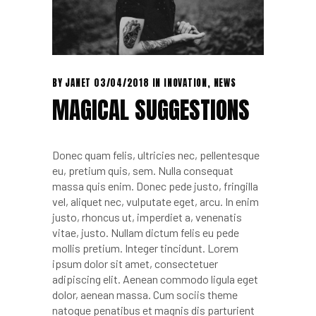
BY
JANET
03/04/2018
IN
INOVATION
,
NEWS
MAGICAL SUGGESTIONS
Donec quam felis, ultricies nec, pellentesque
eu, pretium quis, sem. Nulla consequat
massa quis enim. Donec pede justo, fringilla
vel, aliquet nec, vulputate eget, arcu. In enim
justo, rhoncus ut, imperdiet a, venenatis
vitae, justo. Nullam dictum felis eu pede
mollis pretium. Integer tincidunt. Lorem
ipsum dolor sit amet, consectetuer
adipiscing elit. Aenean commodo ligula eget
dolor, aenean massa. Cum sociis theme
natoque penatibus et magnis dis parturient