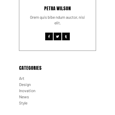
PETRA WILSON
Orem quis bibe ndum auctor, nisi
elit.
CATEGORIES
Art
Design
Inovation
News
Style