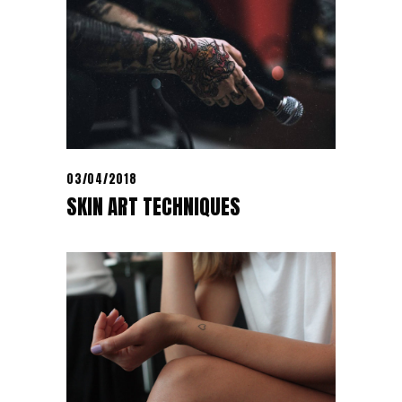
03/04/2018
SKIN ART TECHNIQUES