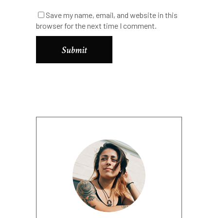
Save my name, email, and website in this
browser for the next time I comment.