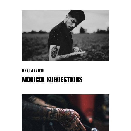
03/04/2018
MAGICAL SUGGESTIONS