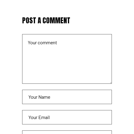
POST A COMMENT