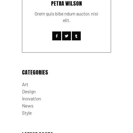
PETRA WILSON
Orem quis bibe ndum auctor, nisi
elit.
CATEGORIES
Art
Design
Inovation
News
Style