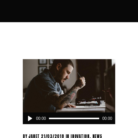
Audio
00:00
00:00
Player
BY
JANET
21/03/2018
IN
INOVATION
,
NEWS