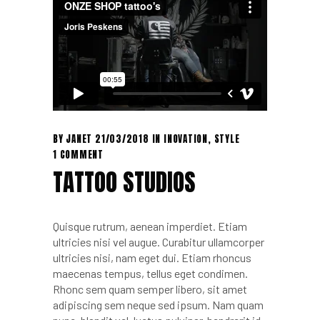
BY
JANET
21/03/2018
IN
INOVATION
,
STYLE
1 COMMENT
TATTOO STUDIOS
Quisque rutrum, aenean imperdiet. Etiam
ultricies nisi vel augue. Curabitur ullamcorper
ultricies nisi, nam eget dui. Etiam rhoncus
maecenas tempus, tellus eget condimen.
Rhonc sem quam semper libero, sit amet
adipiscing sem neque sed ipsum. Nam quam