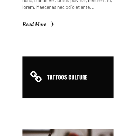
nunc, blandit vel, luctus pulvinar, hendrerit id,
lorem. Maecenas nec odio et ante.
Read More
Read More
TATTOOS CULTURE