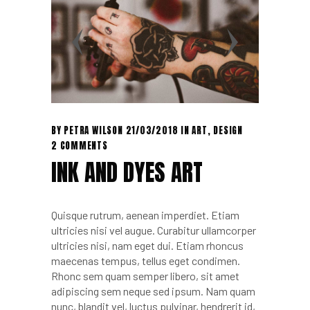
BY
PETRA WILSON
21/03/2018
IN
ART
,
DESIGN
2 COMMENTS
INK AND DYES ART
Quisque rutrum, aenean imperdiet. Etiam
ultricies nisi vel augue. Curabitur ullamcorper
ultricies nisi, nam eget dui. Etiam rhoncus
maecenas tempus, tellus eget condimen.
Rhonc sem quam semper libero, sit amet
adipiscing sem neque sed ipsum. Nam quam
nunc, blandit vel, luctus pulvinar, hendrerit id,