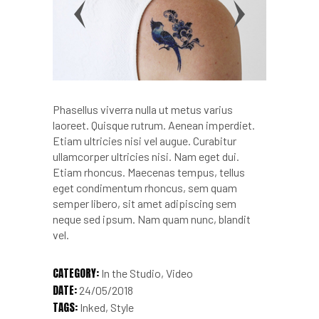
Phasellus viverra nulla ut metus varius
laoreet. Quisque rutrum. Aenean imperdiet.
Etiam ultricies nisi vel augue. Curabitur
ullamcorper ultricies nisi. Nam eget dui.
Etiam rhoncus. Maecenas tempus, tellus
eget condimentum rhoncus, sem quam
semper libero, sit amet adipiscing sem
neque sed ipsum. Nam quam nunc, blandit
vel.
CATEGORY:
In the Studio
Video
DATE:
24/05/2018
TAGS:
Inked
Style