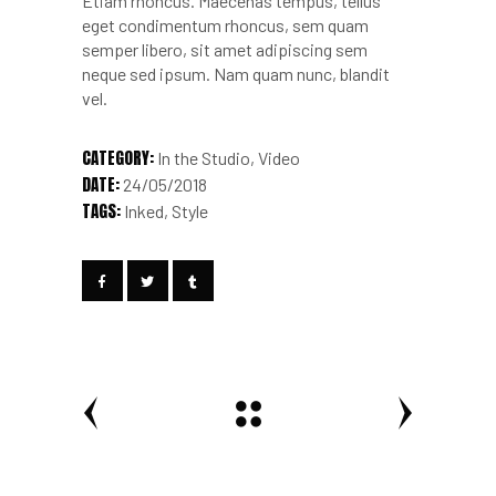
Etiam rhoncus. Maecenas tempus, tellus
eget condimentum rhoncus, sem quam
semper libero, sit amet adipiscing sem
neque sed ipsum. Nam quam nunc, blandit
vel.
CATEGORY:
In the Studio
Video
DATE:
24/05/2018
TAGS:
Inked
Style