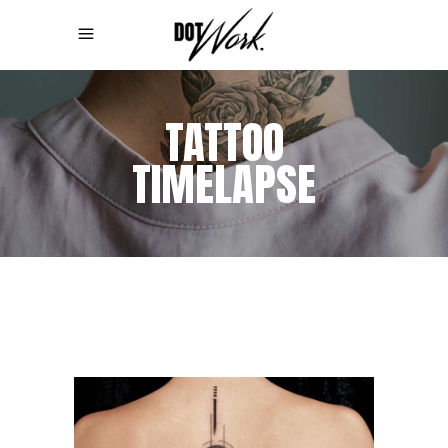
TATTOO
TIMELAPSE