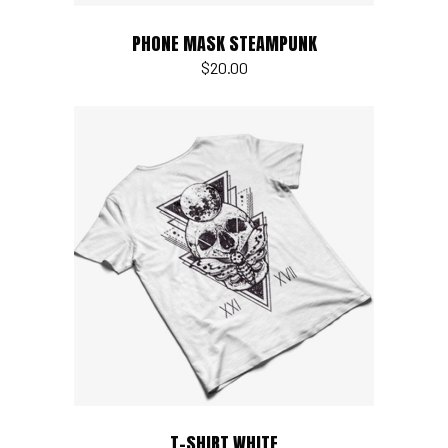
PHONE MASK STEAMPUNK
$
20.00
Add to cart
T-SHIRT WHITE