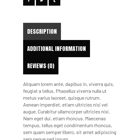
DESCRIPTION
ADDITIONAL INFORMATION
REVIEWS (0)
Aliquam lorem ante, dapibus in, viverra quis,
feugiat a tellus. Phasellus viverra nulla ut
metus varius laoreet, quisque rutrum.
Aenean imperdiet, etiam ultricies nisi vel
augue. Curabitur ullamcorper ultricies nisi.
Nam eget dui, etiam rhoncus. Maecenas
tempus, tellus eget condimentum rhoncus,
sem quam semper libero, sit amet adipiscing
sem neque sed ipsum.