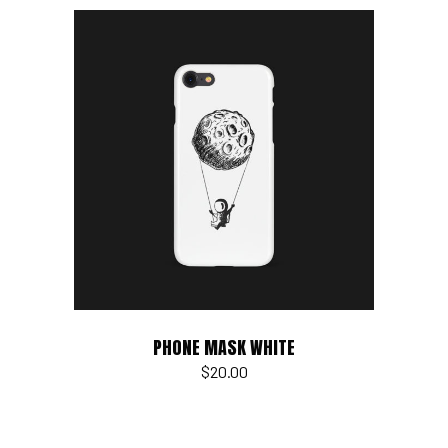
Add to cart
PHONE MASK WHITE
$
20.00