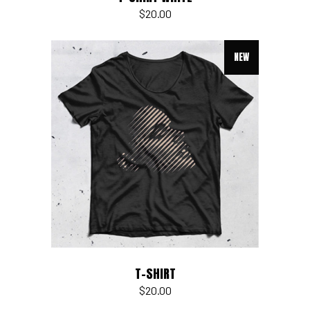
$
20.00
NEW
Add to cart
T-SHIRT
$
20.00