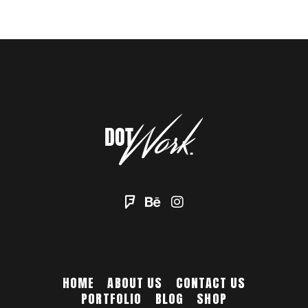
HOME
ABOUT US
CONTACT US
PORTFOLIO
BLOG
SHOP