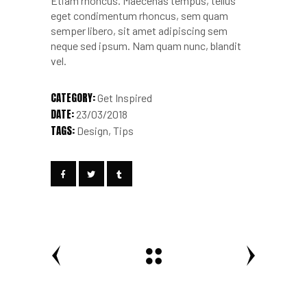
Etiam rhoncus. Maecenas tempus, tellus
eget condimentum rhoncus, sem quam
semper libero, sit amet adipiscing sem
neque sed ipsum. Nam quam nunc, blandit
vel.
CATEGORY:
Get Inspired
DATE:
23/03/2018
TAGS:
Design
Tips