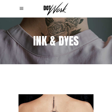
INK & DYES