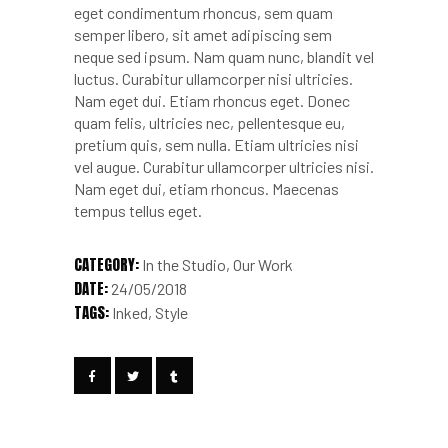
eget condimentum rhoncus, sem quam
semper libero, sit amet adipiscing sem
neque sed ipsum. Nam quam nunc, blandit vel
luctus. Curabitur ullamcorper nisi ultricies.
Nam eget dui. Etiam rhoncus eget. Donec
quam felis, ultricies nec, pellentesque eu,
pretium quis, sem nulla. Etiam ultricies nisi
vel augue. Curabitur ullamcorper ultricies nisi.
Nam eget dui, etiam rhoncus. Maecenas
tempus tellus eget.
CATEGORY:
In the Studio
Our Work
DATE:
24/05/2018
TAGS:
Inked
Style