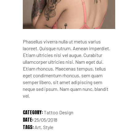
Phasellus viverra nulla ut metus varius
laoreet. Quisque rutrum. Aenean imperdiet.
Etiam ultricies nisi vel augue. Curabitur
ullamcorper ultricies nisi. Nam eget dui.
Etiam rhoncus. Maecenas tempus, tellus
eget condimentum rhoncus, sem quam
semper libero, sit amet adipiscing sem
neque sed ipsum. Nam quam nunc, blandit
vel.
CATEGORY:
Tattoo Design
DATE:
25/05/2018
TAGS:
Art
Style