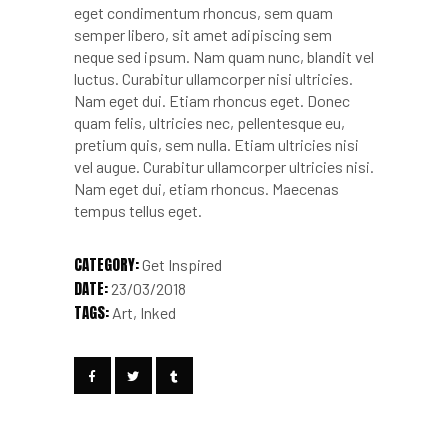
eget condimentum rhoncus, sem quam
semper libero, sit amet adipiscing sem
neque sed ipsum. Nam quam nunc, blandit vel
luctus. Curabitur ullamcorper nisi ultricies.
Nam eget dui. Etiam rhoncus eget. Donec
quam felis, ultricies nec, pellentesque eu,
pretium quis, sem nulla. Etiam ultricies nisi
vel augue. Curabitur ullamcorper ultricies nisi.
Nam eget dui, etiam rhoncus. Maecenas
tempus tellus eget.
CATEGORY:
Get Inspired
DATE:
23/03/2018
TAGS:
Art
Inked