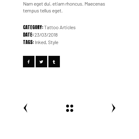
Nam eget dui, etiam rhoncus. Maecenas
tempus tellus eget.
CATEGORY:
Tattoo Articles
DATE:
23/03/2018
TAGS:
Inked
Style