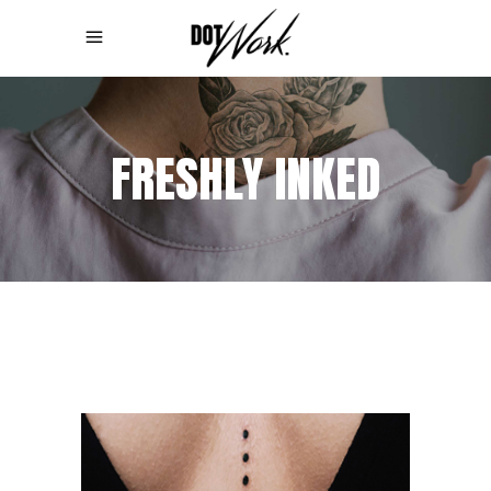
FRESHLY INKED